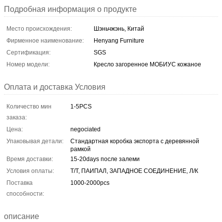
Подробная информация о продукте
Место происхождения:
Шэньчжэнь, Китай
Фирменное наименование:
Henyang Furniture
Сертификация:
SGS
Номер модели:
Кресло загоренное МОБИУС кожаное
Оплата и доставка Условия
Количество мин
1-5PCS
заказа:
Цена:
negociated
Упаковывая детали:
Стандартная коробка экспорта с деревянной
рамкой
Время доставки:
15-20days после залеми
Условия оплаты:
Т/Т, ПАИПАЛ, ЗАПАДНОЕ СОЕДИНЕНИЕ, Л/К
Поставка
1000-2000pcs
способности:
описание