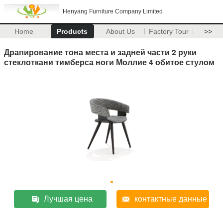
Henyang Furniture Company Limited
Home
Products
About Us
Factory Tour
>>
Драпирование тона места и задней части 2 руки
стеклоткани тимберса ноги Моллие 4 обитое стулом
Лучшая цена
контактные данные