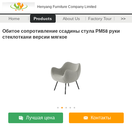
Henyang Furniture Company Limited
Home
Products
About Us
Factory Tour
>>
Обитое сопротивление ссадины стула РМ58 руки
стеклоткани версии мягкое
Лучшая цена
Контакты