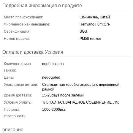
Подробная информация о продукте
Место происхождения:
Шэньчжэнь, Китай
Фирменное наименование:
Henyang Furniture
Сертификация:
SGS
Номер модели:
РМ58 мягкое
Оплата и доставка Условия
Количество мин
переговоров
заказа:
Цена:
negociated
Упаковывая детали:
Стандартная коробка экспорта с деревянной
рамкой
Время доставки:
15-20days после залеми
Условия оплаты:
Т/Т, ПАИПАЛ, ЗАПАДНОЕ СОЕДИНЕНИЕ, Л/К
Поставка
1000-2000pcs
способности:
описание