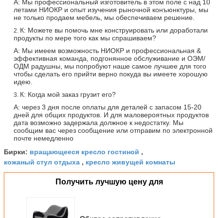
А: Мы профессиональный изготовитель в этом поле с над 10
летами НИОКР и опыт изучения рыночной конъюнктуры, мы
не только продаем мебель, мы обеспечиваем решение.
К: Можете вы помочь мне конструировать или доработали
2.
продукты по мере того как мы спрашиваем?
А: Мы имеем возможность НИОКР и профессиональная &
эффективная команда, подгонянное обслуживание и ОЭМ/
ОДМ радушны, мы попробуют наше самое лучшее для того
чтобы сделать его прийти верно покуда вы имеете хорошую
идею.
К: Когда мой заказ грузит его?
3.
А: через 3 дня после оплаты для деталей с запасом 15-20
дней для общих продуктов. И для маловероятных продуктов
дата возможно задержала должное к недостатку. Мы
сообщим вас через сообщение или отправим по электронной
почте немедленно
вращающееся кресло гостиной
Бирки:
,
кожаный стул отдыха
кресло живущей комнаты
,
Получить лучшую цену для