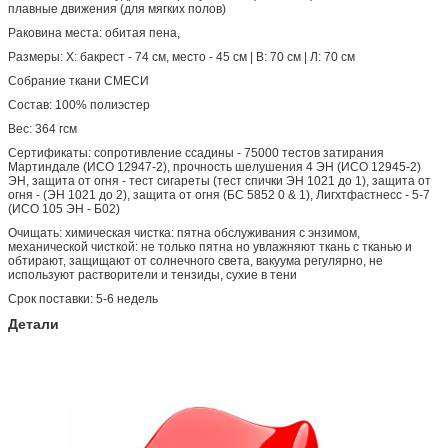
плавные движения (для мягких полов)
Раковина места: обитая пена,
Размеры: Х: бакрест - 74 см, место - 45 см | В: 70 см | Л: 70 см
Собрание ткани СМЕСИ
Состав: 100% полиэстер
Вес: 364 гсм
Сертификаты: сопротивление ссадины - 75000 тестов затирания
Мартиндале (ИСО 12947-2), прочность шелушения 4 ЭН (ИСО 12945-2)
ЭН, защита от огня - тест сигареты (тест спички ЭН 1021 до 1), защита от
огня - (ЭН 1021 до 2), защита от огня (БС 5852 0 & 1), Лигхтфастнесс - 5-7
(ИСО 105 ЭН - Б02)
Очищать: химическая чистка: пятна обслуживания с энзимом,
механической чисткой: не только пятна но увлажняют ткань с тканью и
обтирают, защищают от солнечного света, вакуума регулярно, не
используют растворители и тензиды, сухие в тени
Срок поставки: 5-6 недель
Детали