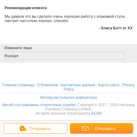
Рекомендации клиента
Мы думали что вы сделало очень хорошую работу с упаковкой стула.
смотрит настолько хорошо. спасибо
-
Элиса Ботт от АУ
Измените язык
Russian
Главная страница
|
О Компании
|
контактные данные
|
Карта сайта
|
Privacy
Policy
Взгляд настольного компьютера
Китай стул раковины стеклоткани supplier.
Copyright © 2017 - 2026 Henyang
Furniture Company Limited.
All rights reserved. Developed by
ECER
Отправить
Отправить