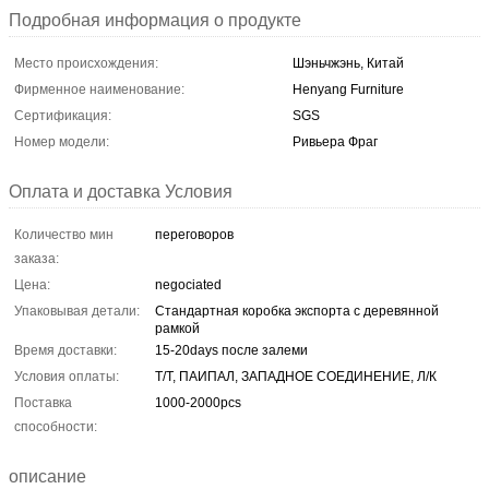
Подробная информация о продукте
Место происхождения:
Шэньчжэнь, Китай
Фирменное наименование:
Henyang Furniture
Сертификация:
SGS
Номер модели:
Ривьера Фраг
Оплата и доставка Условия
Количество мин
переговоров
заказа:
Цена:
negociated
Упаковывая детали:
Стандартная коробка экспорта с деревянной
рамкой
Время доставки:
15-20days после залеми
Условия оплаты:
Т/Т, ПАИПАЛ, ЗАПАДНОЕ СОЕДИНЕНИЕ, Л/К
Поставка
1000-2000pcs
способности:
описание