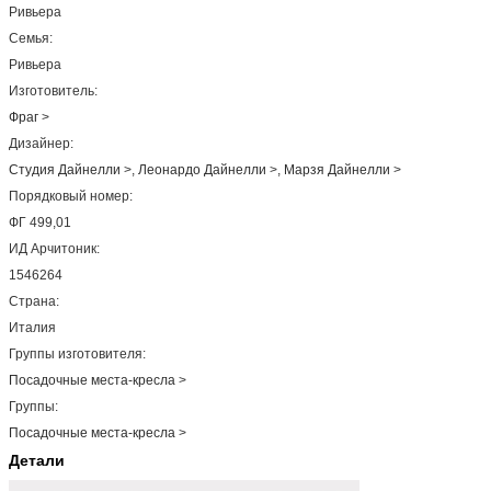
Ривьера
Семья:
Ривьера
Изготовитель:
Фраг
>
Дизайнер:
Студия Дайнелли
>,
Леонардо Дайнелли
>,
Марзя Дайнелли
>
Порядковый номер:
ФГ 499,01
ИД Арчитоник:
1546264
Страна:
Италия
Группы изготовителя:
Посадочные места-кресла
>
Группы:
Посадочные места-кресла
>
Детали