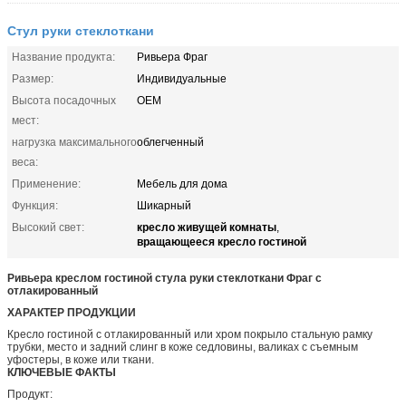
Стул руки стеклоткани
Название продукта:
Ривьера Фраг
Размер:
Индивидуальные
Высота посадочных
OEM
мест:
нагрузка максимального
облегченный
веса:
Применение:
Мебель для дома
Функция:
Шикарный
кресло живущей комнаты
Высокий свет:
,
вращающееся кресло гостиной
Ривьера креслом гостиной стула руки стеклоткани Фраг с
отлакированный
ХАРАКТЕР ПРОДУКЦИИ
Кресло гостиной с отлакированный или хром покрыло стальную рамку
трубки, место и задний слинг в коже седловины, валиках с съемным
уфостеры, в коже или ткани.
КЛЮЧЕВЫЕ ФАКТЫ
Продукт: