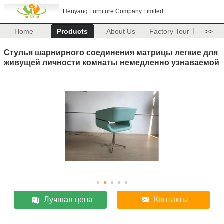
Henyang Furniture Company Limited
Home
Products
About Us
Factory Tour
>>
Стулья шарнирного соединения матрицы легкие для
живущей личности комнаты немедленно узнаваемой
Лучшая цена
Контакты