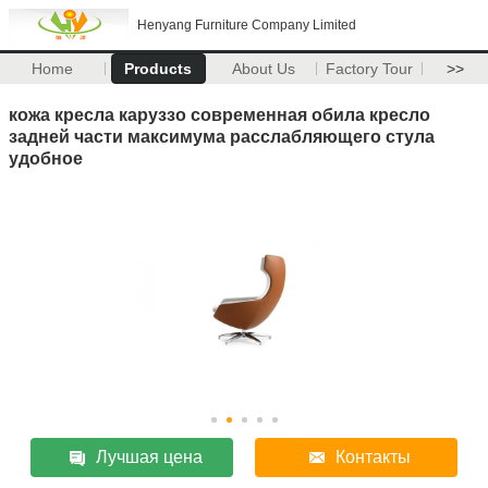
Henyang Furniture Company Limited
Home
Products
About Us
Factory Tour
>>
кожа кресла каруззо современная обила кресло
задней части максимума расслабляющего стула
удобное
Лучшая цена
Контакты