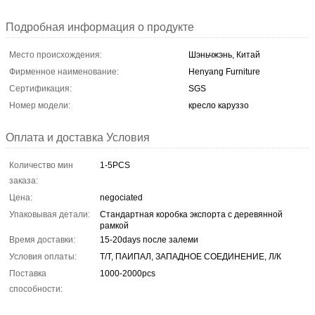
Подробная информация о продукте
Место происхождения:
Шэньчжэнь, Китай
Фирменное наименование:
Henyang Furniture
Сертификация:
SGS
Номер модели:
кресло каруззо
Оплата и доставка Условия
Количество мин
1-5PCS
заказа:
Цена:
negociated
Упаковывая детали:
Стандартная коробка экспорта с деревянной
рамкой
Время доставки:
15-20days после залеми
Условия оплаты:
Т/Т, ПАИПАЛ, ЗАПАДНОЕ СОЕДИНЕНИЕ, Л/К
Поставка
1000-2000pcs
способности: