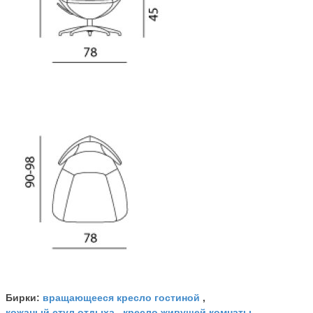
вращающееся кресло гостиной
Бирки:
,
кожаный стул отдыха
кресло живущей комнаты
,