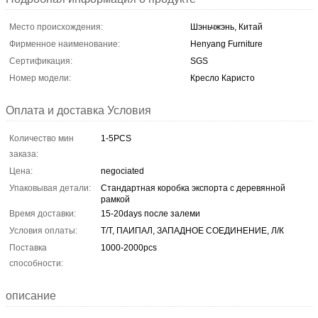
Место происхождения:
Шэньчжэнь, Китай
Фирменное наименование:
Henyang Furniture
Сертификация:
SGS
Номер модели:
Кресло Каристо
Оплата и доставка Условия
Количество мин
1-5PCS
заказа:
Цена:
negociated
Упаковывая детали:
Стандартная коробка экспорта с деревянной
рамкой
Время доставки:
15-20days после залеми
Условия оплаты:
Т/Т, ПАИПАЛ, ЗАПАДНОЕ СОЕДИНЕНИЕ, Л/К
Поставка
1000-2000pcs
способности:
описание