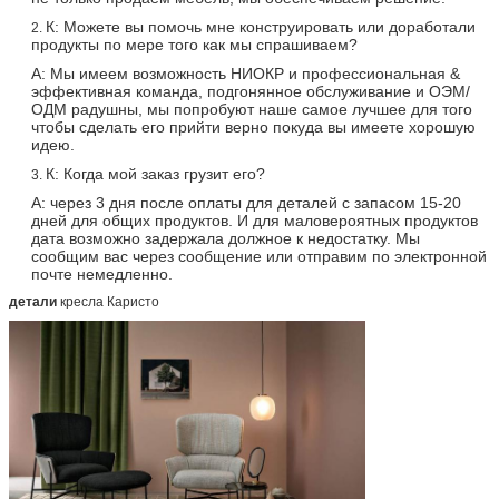
К: Можете вы помочь мне конструировать или доработали
2.
продукты по мере того как мы спрашиваем?
А: Мы имеем возможность НИОКР и профессиональная &
эффективная команда, подгонянное обслуживание и ОЭМ/
ОДМ радушны, мы попробуют наше самое лучшее для того
чтобы сделать его прийти верно покуда вы имеете хорошую
идею.
К: Когда мой заказ грузит его?
3.
А: через 3 дня после оплаты для деталей с запасом 15-20
дней для общих продуктов. И для маловероятных продуктов
дата возможно задержала должное к недостатку. Мы
сообщим вас через сообщение или отправим по электронной
почте немедленно.
детали
кресла Каристо