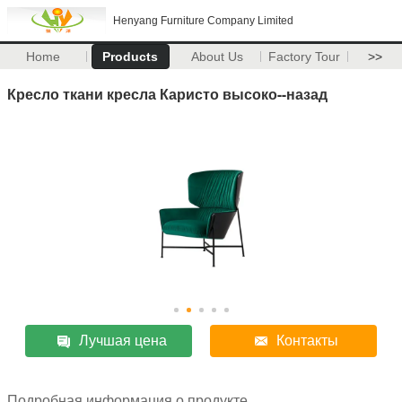
Henyang Furniture Company Limited
Home
Products
About Us
Factory Tour
>>
Кресло ткани кресла Каристо высоко--назад
Лучшая цена
Контакты
Подробная информация о продукте