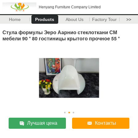
Henyang Furniture Company Limited
Home
Products
About Us
Factory Tour
>>
Стула формулы Эеро Аарнио стеклоткани СМ
мебели 90 * 80 гостиницы крытого прочное 55 *
Лучшая цена
Контакты