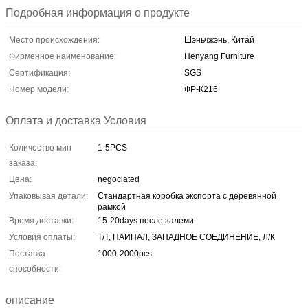
Подробная информация о продукте
Место происхождения:
Шэньчжэнь, Китай
Фирменное наименование:
Henyang Furniture
Сертификация:
SGS
Номер модели:
ФР-К216
Оплата и доставка Условия
Количество мин
1-5PCS
заказа:
Цена:
negociated
Упаковывая детали:
Стандартная коробка экспорта с деревянной
рамкой
Время доставки:
15-20days после залеми
Условия оплаты:
Т/Т, ПАИПАЛ, ЗАПАДНОЕ СОЕДИНЕНИЕ, Л/К
Поставка
1000-2000pcs
способности:
описание