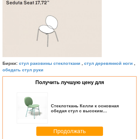
стул раковины стеклоткани
стул деревянной ноги
Бирки:
,
,
обедать стул руки
Получить лучшую цену для
Стеклоткань Келли к основная
обедая стул с высоким
основанием Бакрест и металла
Продолжать