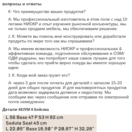
вопросы и ответы
К: Что преимущество ваших продуктов?
А: Мы профессиональный изготовитель в этом поле с над 10
летами НИОКР и опыт изучения рыночной конъюнктуры, мы
не только продаем мебель, мы обеспечиваем решение.
К: Можете вы помочь мне конструировать или доработали
2.
продукты по мере того как мы спрашиваем?
А: Мы имеем возможность НИОКР и профессиональная &
эффективная команда, подгонянное обслуживание и ОЭМ/
ОДМ радушны, мы попробуют наше самое лучшее для того
чтобы сделать его прийти верно покуда вы имеете хорошую
идею.
К: Когда мой заказ грузит его?
3.
А: через 3 дня после оплаты для деталей с запасом 15-20
дней для общих продуктов. И для маловероятных продуктов
дата возможно задержала должное к недостатку. Мы
сообщим вас через сообщение или отправим по электронной
почте немедленно
Детали
КЕЛЛИ К Бейсика