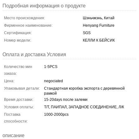
Подробная информация о продукте
Место происхождения:
Шэньчжэнь, Китай
Фирменное наименование:
Henyang Furniture
Сертификация:
SGS
Номер модели:
КЕЛЛИ К БЕЙСИК
Оплата и доставка Условия
Количество мин
1-5PCS
заказа:
Цена:
negociated
Упаковывая детали:
Стандартная коробка экспорта с деревянной
рамкой
Время доставки:
15-20days после залеми
Условия оплаты:
Т/Т, ПАИПАЛ, ЗАПАДНОЕ СОЕДИНЕНИЕ, Л/К
Поставка
1000-2000pcs
способности:
описание