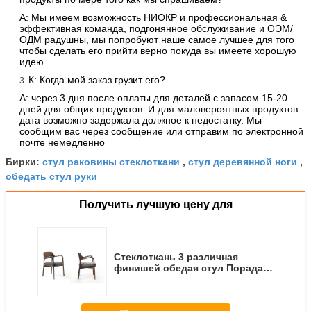
А: Мы имеем возможность НИОКР и профессиональная &
эффективная команда, подгонянное обслуживание и ОЭМ/
ОДМ радушны, мы попробуют наше самое лучшее для того
чтобы сделать его прийти верно покуда вы имеете хорошую
идею.
К: Когда мой заказ грузит его?
3.
А: через 3 дня после оплаты для деталей с запасом 15-20
дней для общих продуктов. И для маловероятных продуктов
дата возможно задержала должное к недостатку. Мы
сообщим вас через сообщение или отправим по электронной
почте немедленно
стул раковины стеклоткани
стул деревянной ноги
Бирки:
,
,
обедать стул руки
Получить лучшую цену для
Стеклоткань 3 различная
финишей обедая стул Порада
Эллы стула