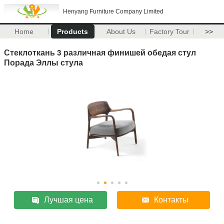
Henyang Furniture Company Limited
Home
Products
About Us
Factory Tour
>>
Стеклоткань 3 различная финишей обедая стул
Порада Эллы стула
Лучшая цена
Контакты