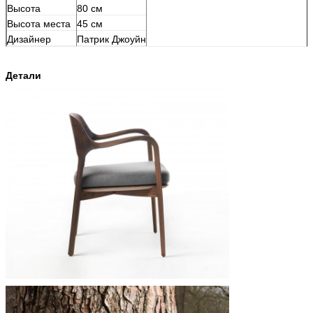
Высота
80 см
Высота места
45 см
Дизайнер
Патрик Джоуйн
Детали