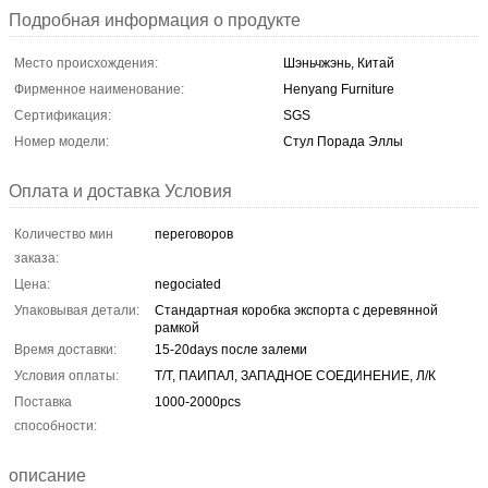
Подробная информация о продукте
Место происхождения:
Шэньчжэнь, Китай
Фирменное наименование:
Henyang Furniture
Сертификация:
SGS
Номер модели:
Стул Порада Эллы
Оплата и доставка Условия
Количество мин
переговоров
заказа:
Цена:
negociated
Упаковывая детали:
Стандартная коробка экспорта с деревянной
рамкой
Время доставки:
15-20days после залеми
Условия оплаты:
Т/Т, ПАИПАЛ, ЗАПАДНОЕ СОЕДИНЕНИЕ, Л/К
Поставка
1000-2000pcs
способности:
описание