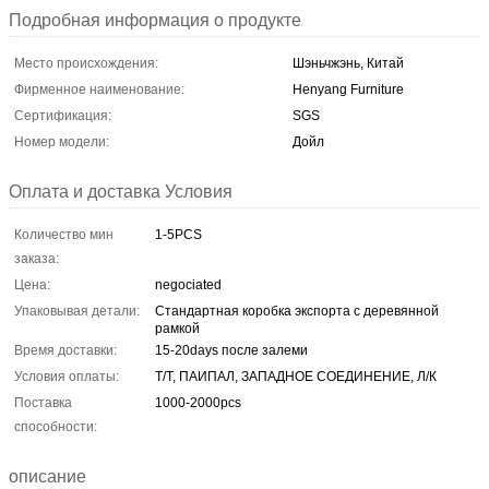
Подробная информация о продукте
Место происхождения:
Шэньчжэнь, Китай
Фирменное наименование:
Henyang Furniture
Сертификация:
SGS
Номер модели:
Дойл
Оплата и доставка Условия
Количество мин
1-5PCS
заказа:
Цена:
negociated
Упаковывая детали:
Стандартная коробка экспорта с деревянной
рамкой
Время доставки:
15-20days после залеми
Условия оплаты:
Т/Т, ПАИПАЛ, ЗАПАДНОЕ СОЕДИНЕНИЕ, Л/К
Поставка
1000-2000pcs
способности:
описание