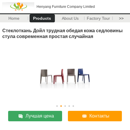
Henyang Furniture Company Limited
Home
Products
About Us
Factory Tour
>>
Стеклоткань Дойл трудная обедая кожа седловины
стула современная простая случайная
Лучшая цена
Контакты