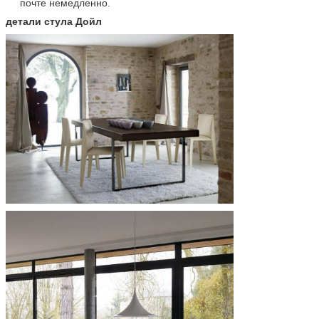
почте немедленно.
детали стула Дойл