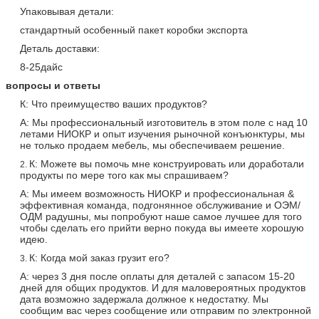
Упаковывая детали:
стандартный особенный пакет коробки экспорта
Деталь доставки:
8-25дайс
вопросы и ответы
К: Что преимущество ваших продуктов?
А: Мы профессиональный изготовитель в этом поле с над 10
летами НИОКР и опыт изучения рыночной конъюнктуры, мы
не только продаем мебель, мы обеспечиваем решение.
К: Можете вы помочь мне конструировать или доработали
2.
продукты по мере того как мы спрашиваем?
А: Мы имеем возможность НИОКР и профессиональная &
эффективная команда, подгонянное обслуживание и ОЭМ/
ОДМ радушны, мы попробуют наше самое лучшее для того
чтобы сделать его прийти верно покуда вы имеете хорошую
идею.
К: Когда мой заказ грузит его?
3.
А: через 3 дня после оплаты для деталей с запасом 15-20
дней для общих продуктов. И для маловероятных продуктов
дата возможно задержала должное к недостатку. Мы
сообщим вас через сообщение или отправим по электронной