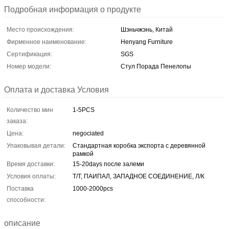
Подробная информация о продукте
Место происхождения:
Шэньчжэнь, Китай
Фирменное наименование:
Henyang Furniture
Сертификация:
SGS
Номер модели:
Стул Порада Пенелопы
Оплата и доставка Условия
Количество мин
1-5PCS
заказа:
Цена:
negociated
Упаковывая детали:
Стандартная коробка экспорта с деревянной
рамкой
Время доставки:
15-20days после залеми
Условия оплаты:
Т/Т, ПАИПАЛ, ЗАПАДНОЕ СОЕДИНЕНИЕ, Л/К
Поставка
1000-2000pcs
способности:
описание