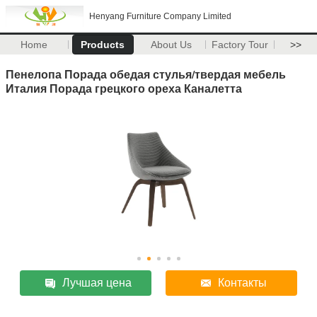
Henyang Furniture Company Limited
Home
Products
About Us
Factory Tour
>>
Пенелопа Порада обедая стулья/твердая мебель
Италия Порада грецкого ореха Каналетта
Лучшая цена
Контакты