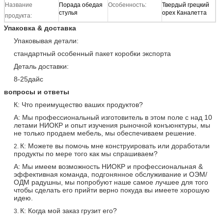
Название
Порада обедая
Особенность:
Твердый грецкий
стулья
орех Каналетта
продукта:
Упаковка & доставка
Упаковывая детали:
стандартный особенный пакет коробки экспорта
Деталь доставки:
8-25дайс
вопросы и ответы
К: Что преимущество ваших продуктов?
А: Мы профессиональный изготовитель в этом поле с над 10
летами НИОКР и опыт изучения рыночной конъюнктуры, мы
не только продаем мебель, мы обеспечиваем решение.
К: Можете вы помочь мне конструировать или доработали
2.
продукты по мере того как мы спрашиваем?
А: Мы имеем возможность НИОКР и профессиональная &
эффективная команда, подгонянное обслуживание и ОЭМ/
ОДМ радушны, мы попробуют наше самое лучшее для того
чтобы сделать его прийти верно покуда вы имеете хорошую
идею.
К: Когда мой заказ грузит его?
3.