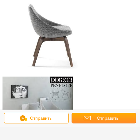
Отправить
Отправить
сообщение
запрос