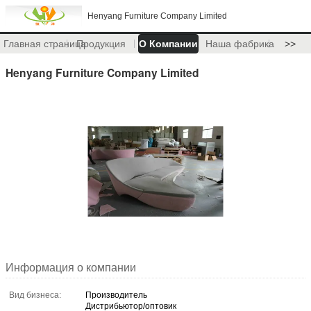
Henyang Furniture Company Limited
Главная страница
Продукция
О Компании
Наша фабрика
>>
Henyang Furniture Company Limited
Информация о компании
Вид бизнеса:
Производитель
Дистрибьютор/оптовик