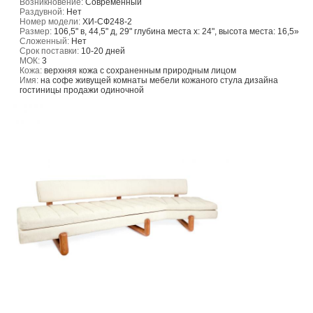
Возникновение:
Современный
Раздувной:
Нет
Номер модели:
ХИ-СФ248-2
Размер:
106,5" в, 44,5" д, 29" глубина места х: 24", высота места: 16,5»
Сложенный:
Нет
Срок поставки:
10-20 дней
МОК:
3
Кожа:
верхняя кожа с сохраненным природным лицом
Имя:
на софе живущей комнаты мебели кожаного стула дизайна
гостиницы продажи одиночной