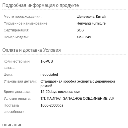
Подробная информация о продукте
Место происхождения:
Шэньчжэнь, Китай
Фирменное наименование:
Henyang Furniture
Сертификация:
SGS
Номер модели:
ХИ-С249
Оплата и доставка Условия
Количество мин
1-5PCS
заказа:
Цена:
negociated
Упаковывая детали:
Стандартная коробка экспорта с деревянной
рамкой
Время доставки:
15-20days после залеми
Условия оплаты:
Т/Т, ПАИПАЛ, ЗАПАДНОЕ СОЕДИНЕНИЕ, Л/К
Поставка
1000-2000pcs
способности:
описание