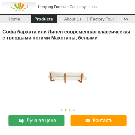
Henyang Furniture Company Limited
Home
Products
About Us
Factory Tour
>>
Софа бархата или Линен современная классическая
с твердыми ногами Махоганы, белыми
Лучшая цена
Контакты