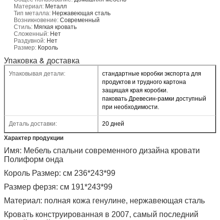
Материал:
Металл
Тип металла:
Нержавеющая сталь
Возникновение:
Современный
Стиль:
Мягкая кровать
Сложенный:
Нет
Раздувной:
Нет
Размер:
Король
Упаковка & доставка
Упаковывая детали:
стандартные коробки экспорта для
продуктов и трудного картона
защищая края коробки.
паковать Древесин-рамки доступный
при необходимости.
Деталь доставки:
20 дней
Характер продукции
Имя: Мебель спальни современного дизайна кровати
Полиформ онда
Король Размер: см 236*243*99
Размер ферзя: см 191*243*99
Материал: полная кожа генулине, нержавеющая сталь
Кровать конструированная в 2007, самый последний