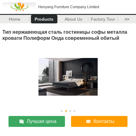
Henyang Furniture Company Limited
Home
Products
About Us
Factory Tour
>>
Тип нержавеющая сталь гостиницы софы металла
кровати Полиформ Онда современный обитый
Лучшая цена
Контакты