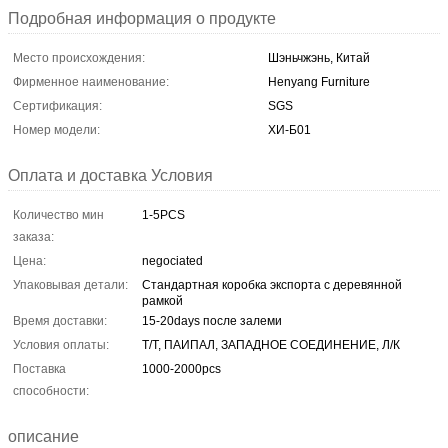
Подробная информация о продукте
Место происхождения:
Шэньчжэнь, Китай
Фирменное наименование:
Henyang Furniture
Сертификация:
SGS
Номер модели:
ХИ-Б01
Оплата и доставка Условия
Количество мин
1-5PCS
заказа:
Цена:
negociated
Упаковывая детали:
Стандартная коробка экспорта с деревянной
рамкой
Время доставки:
15-20days после залеми
Условия оплаты:
Т/Т, ПАИПАЛ, ЗАПАДНОЕ СОЕДИНЕНИЕ, Л/К
Поставка
1000-2000pcs
способности:
описание