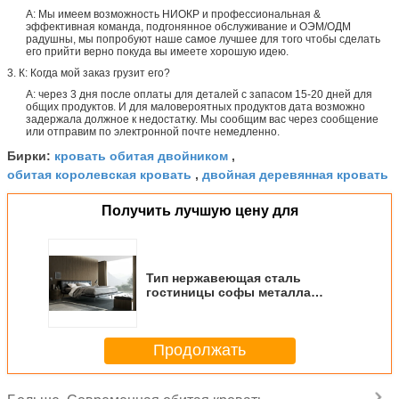
А: Мы имеем возможность НИОКР и профессиональная &
эффективная команда, подгонянное обслуживание и ОЭМ/ОДМ
радушны, мы попробуют наше самое лучшее для того чтобы сделать
его прийти верно покуда вы имеете хорошую идею.
3. К: Когда мой заказ грузит его?
А: через 3 дня после оплаты для деталей с запасом 15-20 дней для
общих продуктов. И для маловероятных продуктов дата возможно
задержала должное к недостатку. Мы сообщим вас через сообщение
или отправим по электронной почте немедленно.
кровать обитая двойником
Бирки:
,
обитая королевская кровать
двойная деревянная кровать
,
Получить лучшую цену для
Тип нержавеющая сталь
гостиницы софы металла
кровати Полиформ Онда
современный обитый
Продолжать