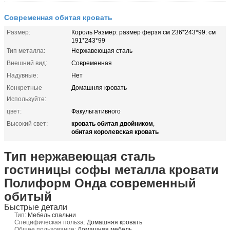
Современная обитая кровать
Размер:
Король Размер: размер ферзя см 236*243*99: см
191*243*99
Тип металла:
Нержавеющая сталь
Внешний вид:
Современная
Надувные:
Нет
Конкретные
Домашняя кровать
Используйте:
цвет:
Факультативного
кровать обитая двойником
Высокий свет:
,
обитая королевская кровать
Тип нержавеющая сталь
гостиницы софы металла кровати
Полиформ Онда современный
обитый
Быстрые детали
Тип:
Мебель спальни
Специфическая польза:
Домашняя кровать
Общее пользование:
Домашняя мебель