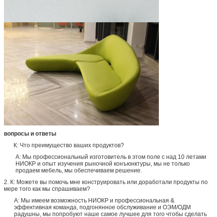
вопросы и ответы
К: Что преимущество ваших продуктов?
А: Мы профессиональный изготовитель в этом поле с над 10 летами
НИОКР и опыт изучения рыночной конъюнктуры, мы не только
продаем мебель, мы обеспечиваем решение.
2. К: Можете вы помочь мне конструировать или доработали продукты по
мере того как мы спрашиваем?
А: Мы имеем возможность НИОКР и профессиональная &
эффективная команда, подгонянное обслуживание и ОЭМ/ОДМ
радушны, мы попробуют наше самое лучшее для того чтобы сделать