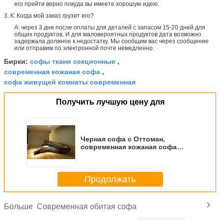
его прийти верно покуда вы имеете хорошую идею.
3. К: Когда мой заказ грузит его?
А: через 3 дня после оплаты для деталей с запасом 15-20 дней для
общих продуктов. И для маловероятных продуктов дата возможно
задержала должное к недостатку. Мы сообщим вас через сообщение
или отправим по электронной почте немедленно.
софы ткани секционные
Бирки:
,
современная кожаная софа
,
софа живущей комнаты современная
Получить лучшую цену для
Черная софа с Оттоман,
современная кожаная софа
системы луны Заха Хадид пены
Продолжать
Современная обитая софа
Больше