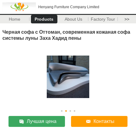
Henyang Furniture Company Limited
Home
Products
About Us
Factory Tour
>>
Черная софа с Оттоман, современная кожаная софа
системы луны Заха Хадид пены
Лучшая цена
Контакты