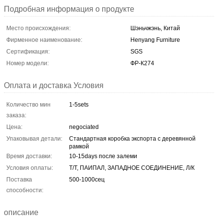
Подробная информация о продукте
Место происхождения:
Шэньчжэнь, Китай
Фирменное наименование:
Henyang Furniture
Сертификация:
SGS
Номер модели:
ФР-К274
Оплата и доставка Условия
Количество мин
1-5sets
заказа:
Цена:
negociated
Упаковывая детали:
Стандартная коробка экспорта с деревянной
рамкой
Время доставки:
10-15days после залеми
Условия оплаты:
Т/Т, ПАИПАЛ, ЗАПАДНОЕ СОЕДИНЕНИЕ, Л/К
Поставка
500-1000сец
способности:
описание