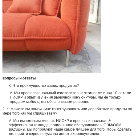
вопросы и ответы
К: Что преимущество ваших продуктов?
А: Мы профессиональный изготовитель в этом поле с над 10 летами
НИОКР и опыт изучения рыночной конъюнктуры, мы не только
продаем мебель, мы обеспечиваем решение.
2. К: Можете вы помочь мне конструировать или доработали продукты по
мере того как мы спрашиваем?
А: Мы имеем возможность НИОКР и профессиональная &
эффективная команда, подгонянное обслуживание и ОЭМ/ОДМ
радушны, мы попробуют наше самое лучшее для того чтобы сделать
его прийти верно покуда вы имеете хорошую идею.