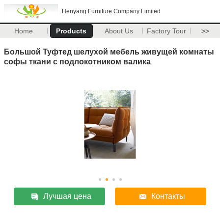
Henyang Furniture Company Limited
Home
Products
About Us
Factory Tour
>>
Большой Туфтед шелухой мебель живущей комнаты
софы ткани с подлокотником валика
Лучшая цена
Контакты