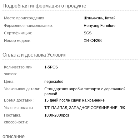
Подробная информация о продукте
Место происхождения:
Шэньчжэнь, Китай
Фирменное наименование:
Henyang Furniture
Сертификация:
SGS
Номер модели:
ХИ-СФ266
Оплата и доставка Условия
Количество мин
1-5PCS
заказа:
Цена:
negociated
Упаковывая детали:
Стандартная коробка экспорта с деревянной
рамкой
Время доставки:
15 дней после сдачи на хранение
Условия оплаты:
Т/Т, ПАИПАЛ, ЗАПАДНОЕ СОЕДИНЕНИЕ, Л/К
Поставка
1000-2000pcs
способности:
описание