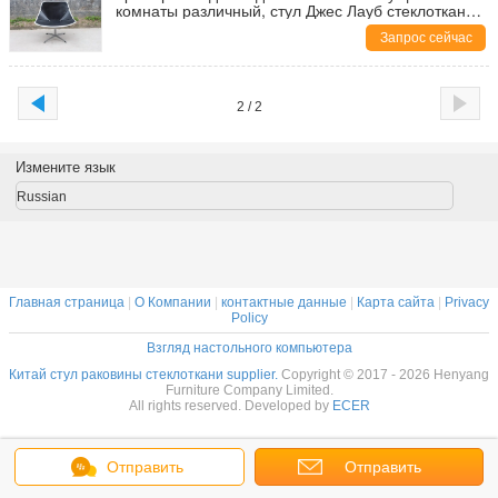
комнаты различный, стул Джес Лауб стеклоткани
ФРП
Запрос сейчас
2 / 2
Измените язык
Russian
Главная страница
|
О Компании
|
контактные данные
|
Карта сайта
|
Privacy
Policy
Взгляд настольного компьютера
Китай стул раковины стеклоткани supplier.
Copyright © 2017 - 2026 Henyang
Furniture Company Limited.
All rights reserved. Developed by
ECER
Отправить
Отправить