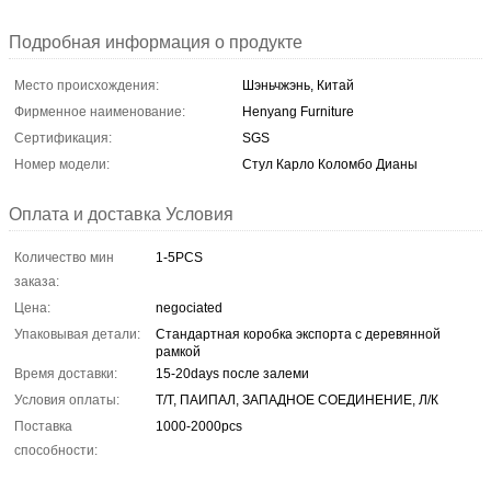
Подробная информация о продукте
Место происхождения:
Шэньчжэнь, Китай
Фирменное наименование:
Henyang Furniture
Сертификация:
SGS
Номер модели:
Стул Карло Коломбо Дианы
Оплата и доставка Условия
Количество мин
1-5PCS
заказа:
Цена:
negociated
Упаковывая детали:
Стандартная коробка экспорта с деревянной
рамкой
Время доставки:
15-20days после залеми
Условия оплаты:
Т/Т, ПАИПАЛ, ЗАПАДНОЕ СОЕДИНЕНИЕ, Л/К
Поставка
1000-2000pcs
способности: