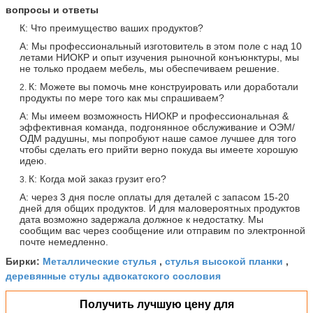
вопросы и ответы
К: Что преимущество ваших продуктов?
А: Мы профессиональный изготовитель в этом поле с над 10
летами НИОКР и опыт изучения рыночной конъюнктуры, мы
не только продаем мебель, мы обеспечиваем решение.
К: Можете вы помочь мне конструировать или доработали
2.
продукты по мере того как мы спрашиваем?
А: Мы имеем возможность НИОКР и профессиональная &
эффективная команда, подгонянное обслуживание и ОЭМ/
ОДМ радушны, мы попробуют наше самое лучшее для того
чтобы сделать его прийти верно покуда вы имеете хорошую
идею.
К: Когда мой заказ грузит его?
3.
А: через 3 дня после оплаты для деталей с запасом 15-20
дней для общих продуктов. И для маловероятных продуктов
дата возможно задержала должное к недостатку. Мы
сообщим вас через сообщение или отправим по электронной
почте немедленно.
Металлические стулья
стулья высокой планки
Бирки:
,
,
деревянные стулы адвокатского сословия
Получить лучшую цену для