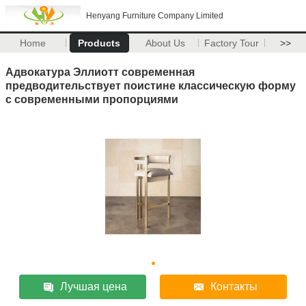
Henyang Furniture Company Limited
Home
Products
About Us
Factory Tour
>>
Адвокатура Эллиотт современная
предводительствует поистине классическую форму
с современными пропорциями
Лучшая цена
Контакты