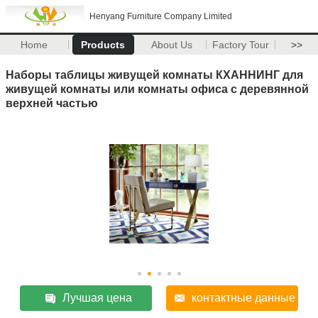
Henyang Furniture Company Limited
Home
Products
About Us
Factory Tour
>>
Наборы таблицы живущей комнаты КХАННИНГ для
живущей комнаты или комнаты офиса с деревянной
верхней частью
Лучшая цена
контактные данные