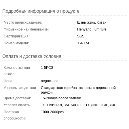
Подробная информация о продукте
Место происхождения:
Шэньчжэнь, Китай
Фирменное наименование:
Henyang Furniture
Сертификация:
SGS
Номер модели:
ХИ-Т74
Оплата и доставка Условия
Количество мин
1-5PCS
заказа:
Цена:
negociated
Упаковывая детали:
Стандартная коробка экспорта с деревянной
рамкой
Время доставки:
15-20days после залеми
Условия оплаты:
Т/Т, ПАИПАЛ, ЗАПАДНОЕ СОЕДИНЕНИЕ, Л/К
Поставка
1000-2000pcs
способности: