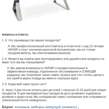
вопросы и ответы
1. К: Что преимущество ваших продуктов?
А: Мы профессиональный изготовитель в этом поле с над 10 летами
НИОКР и опыт изучения рыночной конъюнктуры, мы не только
продаем мебель, мы обеспечиваем решение.
2. К: Можете вы помочь мне конструировать или доработали продукты по
мере того как мы спрашиваем?
А: Мы имеем возможность НИОКР и профессиональная &
эффективная команда, подгонянное обслуживание и ОЭМ/ОДМ
радушны, мы попробуют наше самое лучшее для того чтобы сделать
его прийти верно покуда вы имеете хорошую идею.
3. К: Когда мой заказ грузит его?
А: через 3 дня после оплаты для деталей с запасом 15-20 дней для общих
продуктов. И для маловероятных продуктов дата возможно задержала
должное к недостатку. Мы сообщим вас через сообщение или отправим по
электронной почте немедленно.
кожаные наборы живущей комнаты
Бирки:
,